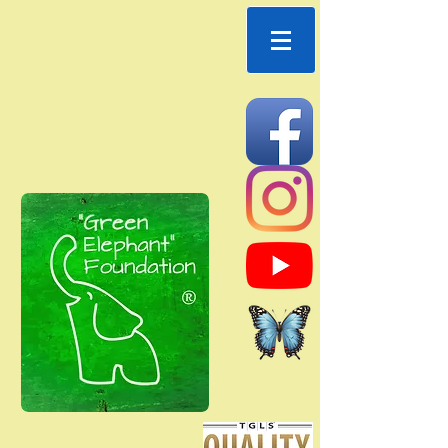
Fundacja
"Zielony Słoń" /
Green Elephant
Foundation ®